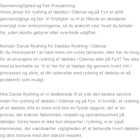
Gennemsigtighed og Fair Prissætning
Vores priser for rydning af dødsbo i Odense og på Fyn er altid
gennemsigtige og fair. Vi forpligter os til at tilbyde en detaljeret
oversigt over omkostningerne, så du præcist ved, hvad du betaler
for, uden skjulte gebyrer eller uventede udgifter.
Kontakt Dansk Rydning for Dødsbo Rydning i Odense
Er du interesseret i at høre mere om vores tjenester, eller har du brug
for at arrangere en rydning af dødsbo i Odense eller på Fyn? Tøv ikke
med at kontakte os. Vi er her for at hjælpe dig gennem hvert trin i
processen og sikre, at din oplevelse med rydning af dødsbo er så
problemfri som muligt.
Hos Dansk Rydning er vi dedikerede til at yde den bedste service
inden for rydning af dødsbo i Odense og på Fyn. Vi forstår, at rydning
af et dødsbo ofte er mere end blot en fysisk opgave; det er en
proces, der kræver følsomhed, respekt og opmærksomhed på
detaljer. Vores team er ikke kun eksperter i rydning; vi er også
mennesker, der værdsætter vigtigheden af at behandle hvert dødsbo
og dets historie med den største respekt.