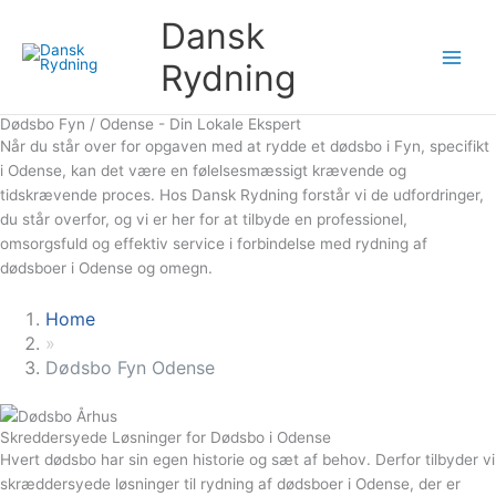
Skip
Dansk
to
content
Rydning
Dødsbo Fyn / Odense - Din Lokale Ekspert
Når du står over for opgaven med at rydde et dødsbo i Fyn, specifikt
i Odense, kan det være en følelsesmæssigt krævende og
tidskrævende proces. Hos Dansk Rydning forstår vi de udfordringer,
du står overfor, og vi er her for at tilbyde en professionel,
omsorgsfuld og effektiv service i forbindelse med rydning af
dødsboer i Odense og omegn.
Home
»
Dødsbo Fyn Odense
Skreddersyede Løsninger for Dødsbo i Odense
Hvert dødsbo har sin egen historie og sæt af behov. Derfor tilbyder vi
skræddersyede løsninger til rydning af dødsboer i Odense, der er