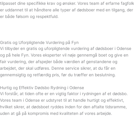
tilpasset dine specifikke krav og ønsker. Vores team af erfarne fagfolk
er uddannet til at håndtere alle typer af dødsboer med en tilgang, der
er både følsom og respektfuld.
Gratis og Uforpligtende Vurdering på Fyn
Vi tilbyder en gratis og uforpligtende vurdering af dødsboer i Odense
og på hele Fyn. Vores eksperter vil nøje gennemgå boet og give en
fair vurdering, der afspejler både værdien af genstandene og
arbejdet, der skal udføres. Denne service sikrer, at du får en
gennemsigtig og retfærdig pris, før du træffer en beslutning.
Hurtig og Effektiv Dødsbo Rydning i Odense
Vi forstår, at tiden ofte er en vigtig faktor i rydningen af et dødsbo.
Vores team i Odense er udstyret til at handle hurtigt og effektivt,
hvilket sikrer, at dødsboet ryddes inden for den aftalte tidsramme,
uden at gå på kompromis med kvaliteten af vores arbejde.